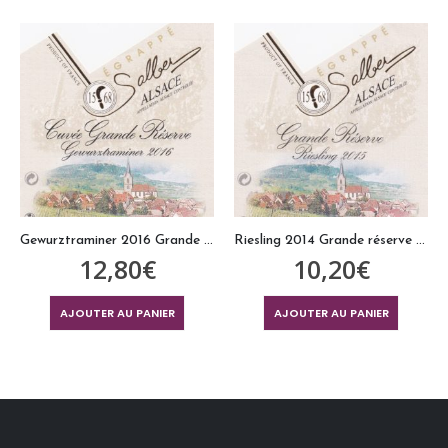
Gewurztraminer 2016 Grande Réserve Vin d’Alsace égrappé75cl
Riesling 2014 Grande réserve Vin d’Alsace égrappé 75cl
12,80
€
10,20
€
AJOUTER AU PANIER
AJOUTER AU PANIER