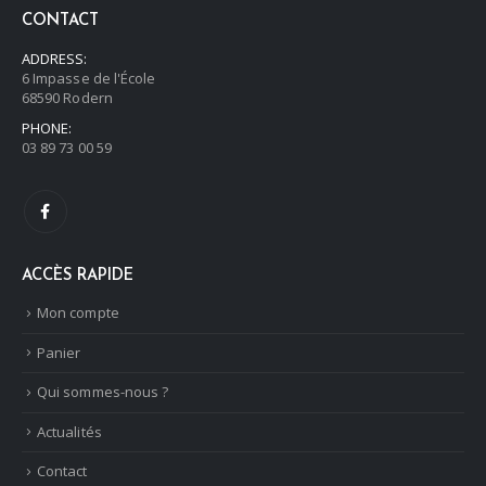
CONTACT
ADDRESS:
6 Impasse de l'École
68590 Rodern
PHONE:
03 89 73 00 59
ACCÈS RAPIDE
Mon compte
Panier
Qui sommes-nous ?
Actualités
Contact