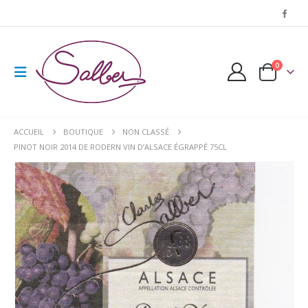
0
ACCUEIL
BOUTIQUE
NON CLASSÉ
PINOT NOIR 2014 DE RODERN VIN D’ALSACE ÉGRAPPÉ 75CL